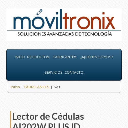
INICIO
PRODUCTOS
FABRICANTES
¿QUIÉNES SOMOS?
SERVICIOS
CONTACTO
Inicio
|
FABRICANTES
| SAT
Lector de Cédulas
AI202W PLUS ID