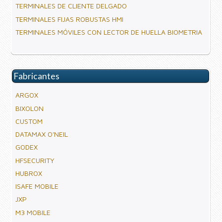
TERMINALES DE CLIENTE DELGADO
TERMINALES FIJAS ROBUSTAS HMI
TERMINALES MÓVILES CON LECTOR DE HUELLA BIOMETRIA
Fabricantes
ARGOX
BIXOLON
CUSTOM
DATAMAX O'NEIL
GODEX
HFSECURITY
HUBROX
ISAFE MOBILE
JXP
M3 MOBILE