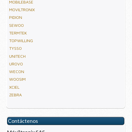
MOBILEBASE
MOVILTRONIX
PIDION
SEWOO
TERMTEK
TOPWILLING
TYSSO
UNITECH
UROVO
WECON
WOOSIM
XCIEL
ZEBRA
Contáctenos