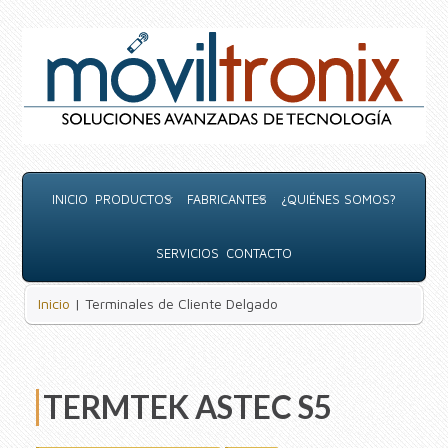
INICIO
PRODUCTOS
FABRICANTES
¿QUIÉNES SOMOS?
SERVICIOS
CONTACTO
Inicio
| Terminales de Cliente Delgado
TERMTEK ASTEC S5