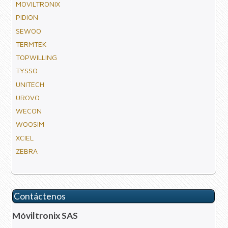
MOVILTRONIX
PIDION
SEWOO
TERMTEK
TOPWILLING
TYSSO
UNITECH
UROVO
WECON
WOOSIM
XCIEL
ZEBRA
Contáctenos
Móviltronix SAS